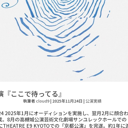
公演『ここで待ってる』
執筆者
cloud9
|
2025年11月24日
|
公演実績
1-24 2025年1月にオーディションを実施し、翌月2月に顔合
成。8月の高槻城公演芸術文化劇場サンユレックホールでの
にTHEATRE E9 KYOTOでの「京都公演」を完遂。約1年