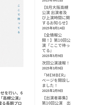
2025年9月2日
【8月大阪高槻
公演 出演者及
び上演時間に関
するお知らせ】
2025年8月14日
【全情報公
開！】第10回公
演『ここで待っ
てる』
2025年5月9日
次回公演速報！
2025年3月9日
「MEMBER」
ページを開設し
ました！
2025年2月9日
わせを行い、6
【出演者募集】
「高槻公演」
第10回公演 出
に渡る長期プロ